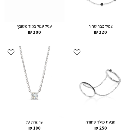
צמיד צבר שחור
עגיל עגול צמוד משובץ
₪
200
₪
220
הוסף ל
הוסף ל
WISHLIST
WISHLIST
טבעת מילר שחורה
שרשרת טל
₪
180
₪
250