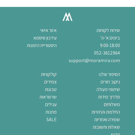
שירות לקוחות:
אזור אישי
בימים א'-ה'
עידכון סיסמא
9:00-18:00
היסטוריית הזמנות
052-3612964
support@moramira.com
הסיפור שלנו
קולקציות
ניקוב חורים
צמידים
שיתופי פעולה
טבעות
מדריך מידות
שרשראות
משלוחים
עגילים
החלפות והחזרות
מתנות
שמירה ואחריות
SALE
שאלות ותשובות
תקנון