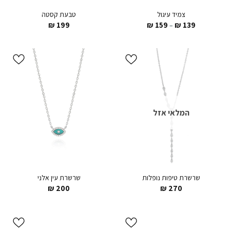
צמיד עיגול
טבעת קסטה
₪
199
₪
159
₪
139
–
הוסף ל
הוסף ל
WISHLIST
WISHLIST
המלאי אזל
שרשרת טיפות נופלות
שרשרת עין אלני
₪
200
₪
270