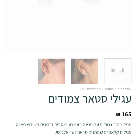
עמוד הבית
/
מתנות
/
מתנה ליום נישואין
עגילי סטאר צמודים
₪
165
עגילי כוכב צמודים עם פנינה באמצע ומסביב זרקונים בשיבוץ פאווה.
עגילים קלאסיים שנותנים מראה נשי ואלגנטי.