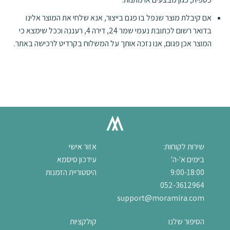
אם קיבלת מוצר שנפל בו פגם בייצור, אנא שלחי את המוצר אלינו
בדואר רשום לכתובת נעמי שמר 24, דירה 4, רעננה וככל שימצא כי
המוצר אכן פגום, אנו נזכה אותך על המשלוח בקרדיט לרכישה באתר.
שירות לקוחות:
אזור אישי
בימים א'-ה'
עידכון סיסמא
9:00-18:00
היסטוריית הזמנות
052-3612964
support@moramira.com
הסיפור שלנו
קולקציות