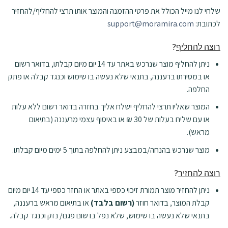
שלחי לנו מייל הכולל את פרטי ההזמנה והמוצר אותו תרצי להחליף/להחזיר
לכתובת:
support@moramira.com
רוצה להחליף
?
ניתן להחליף מוצר שנרכש באתר עד 14 יום מיום קבלתו, בדואר רשום
או במסירתו ברעננה, בתנאי שלא נעשה בו שימוש וכנגד קבלה או פתק
החלפה.
המוצר שאליו תרצי להחליף ישלח אליך בחזרה בדואר רשום ללא עלות
או עם שליח בעלות של 30 ₪ או באיסוף עצמי מרעננה (בתיאום
מראש).
מוצר שנרכש בהנחה/במבצע ניתן להחלפה בתוך 5 ימים מיום קבלתו.
רוצה להחזיר
?
ניתן להחזיר מוצר תמורת זיכוי כספי באתר או החזר כספי עד 14 יום מיום
קבלת המוצר, בדואר חוזר
(רשום בלבד)
או בתיאום מראש ברעננה,
בתנאי שלא נעשה בו שימוש, שלא נפל בו שום פגם/ נזק וכנגד קבלה.