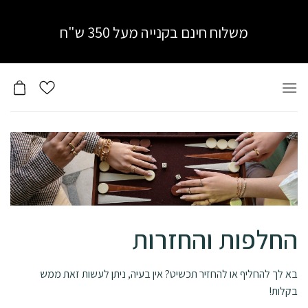
Ski
t
משלוח חינם בקנייה מעל 350 ש"ח
conten
החלפות והחזרות
בא לך להחליף או להחזיר תכשיט? אין בעיה, ניתן לעשות זאת ממש
בקלות!