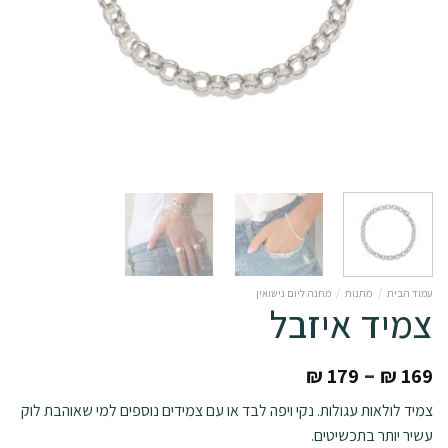
עמוד הבית
/
מתנות
/
מתנה ליום נישואין
צמיד איזבל
–
₪
179
₪
169
צמיד לולאות עגולות. נקי ויפה לבד או עם צמידים נוספים למי שאוהבת לוק
עשיר יותר בתכשיטים.