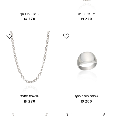
שרשרת בייס
טבעת ליז כסף
₪
270
₪
220
הוסף ל
הוסף ל
WISHLIST
WISHLIST
טבעת חותם כסף
שרשרת איזבל
₪
270
₪
200