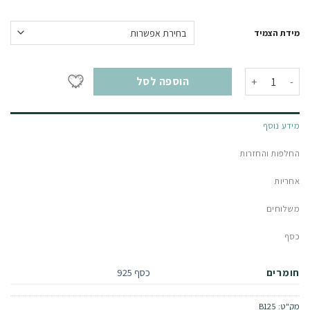
מידת הצמיד
כמות של צמיד איזבל
הוספה לסל
מידע נוסף
החלפות והחזרות
אחריות
משלוחים
כסף
חומרים
כסף 925
מק"ט:
B125