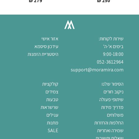
₪
279
₪
250
שירות לקוחות:
אזור אישי
בימים א'-ה'
עידכון סיסמא
9:00-18:00
היסטוריית הזמנות
052-3612964
support@moramira.com
הסיפור שלנו
קולקציות
ניקוב חורים
צמידים
שיתופי פעולה
טבעות
מדריך מידות
שרשראות
משלוחים
עגילים
החלפות והחזרות
מתנות
שמירה ואחריות
SALE
שאלות ותשובות